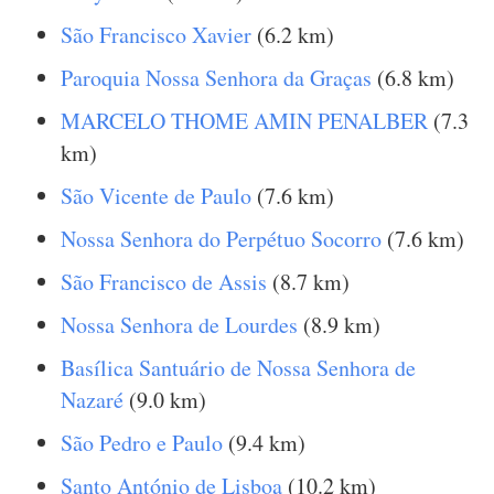
São Francisco Xavier
(6.2 km)
Paroquia Nossa Senhora da Graças
(6.8 km)
MARCELO THOME AMIN PENALBER
(7.3
km)
São Vicente de Paulo
(7.6 km)
Nossa Senhora do Perpétuo Socorro
(7.6 km)
São Francisco de Assis
(8.7 km)
Nossa Senhora de Lourdes
(8.9 km)
Basílica Santuário de Nossa Senhora de
Nazaré
(9.0 km)
São Pedro e Paulo
(9.4 km)
Santo António de Lisboa
(10.2 km)