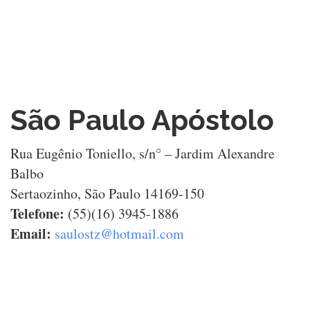
São Paulo Apóstolo
Rua Eugênio Toniello, s/n° – Jardim Alexandre
Balbo
Sertaozinho, São Paulo 14169-150
Telefone:
(55)(16) 3945-1886
Email:
saulostz@hotmail.com