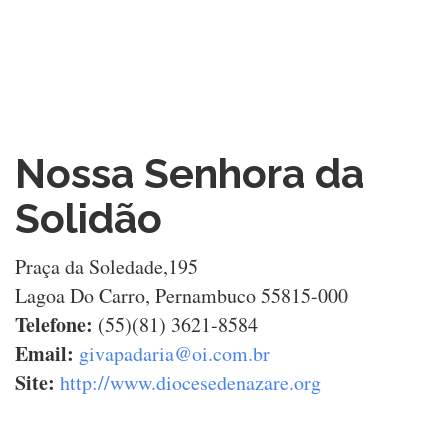
Nossa Senhora da
Solidão
Praça da Soledade,195
Lagoa Do Carro, Pernambuco 55815-000
Telefone:
(55)(81) 3621-8584
Email:
givapadaria@oi.com.br
Site:
http://www.diocesedenazare.org